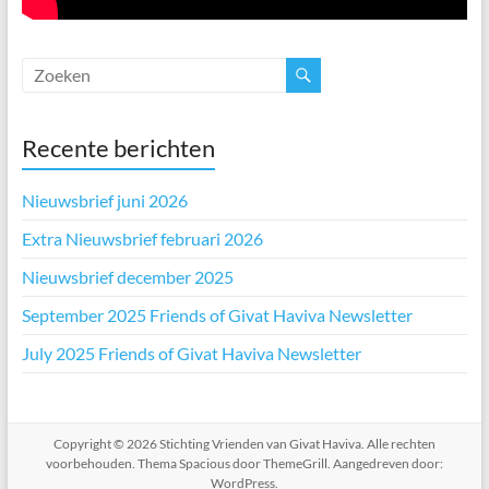
Recente berichten
Nieuwsbrief juni 2026
Extra Nieuwsbrief februari 2026
Nieuwsbrief december 2025
September 2025 Friends of Givat Haviva Newsletter
July 2025 Friends of Givat Haviva Newsletter
Copyright © 2026
Stichting Vrienden van Givat Haviva
. Alle rechten
voorbehouden. Thema
Spacious
door ThemeGrill. Aangedreven door:
WordPress
.