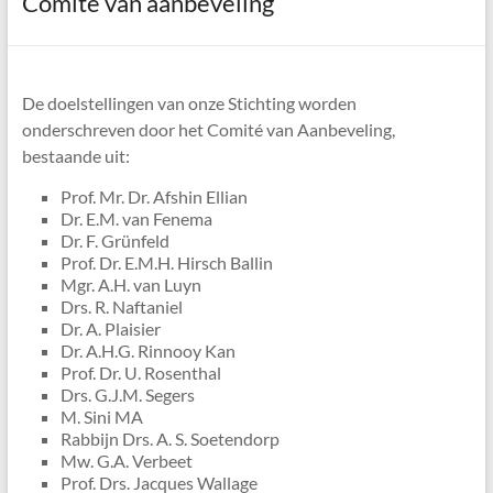
Comité van aanbeveling
De doelstellingen van onze Stichting worden
onderschreven door het Comité van Aanbeveling,
bestaande uit:
Prof. Mr. Dr. Afshin Ellian
Dr. E.M. van Fenema
Dr. F. Grünfeld
Prof. Dr. E.M.H. Hirsch Ballin
Mgr. A.H. van Luyn
Drs. R. Naftaniel
Dr. A. Plaisier
Dr. A.H.G. Rinnooy Kan
Prof. Dr. U. Rosenthal
Drs. G.J.M. Segers
M. Sini MA
Rabbijn Drs. A. S. Soetendorp
Mw. G.A. Verbeet
Prof. Drs. Jacques Wallage