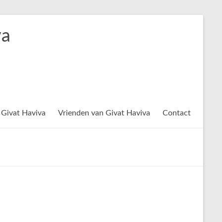
va
 Givat Haviva
Vrienden van Givat Haviva
Contact