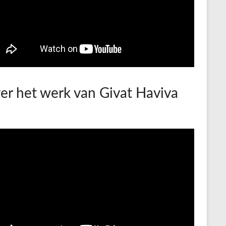
er het werk van Givat Haviva